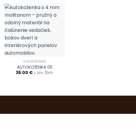
AUTOKOŽENKA
AUTOKOŽENKA 05
36.00
€
/bm
s DPH