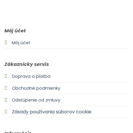
0903 283 952
info@idealdecor.sk
Môj účet
Môj účet
Zákaznícky servis
Doprava a platba
Obchodné podmienky
Odstúpenie od zmluvy
Zásady používania súborov cookie