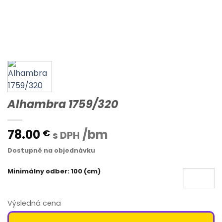
Alhambra 1759/320
78.00
/bm
€
s DPH
Dostupné na objednávku
Minimálny odber: 100 (cm)
Výsledná cena