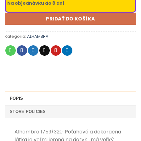
Na objednávku do 8 dní
PRIDAŤ DO KOŠÍKA
Kategória:
ALHAMBRA
POPIS
STORE POLICIES
Alhambra 1759/320. Poťahová a dekoračná
látka je veľmi jemná na dotyk , má veľký