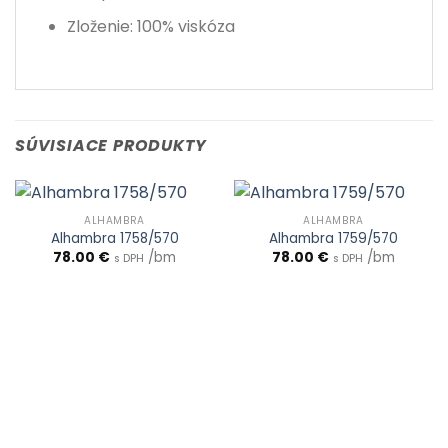
Zloženie: 100% viskóza
SÚVISIACE PRODUKTY
ALHAMBRA
ALHAMBRA
Alhambra 1758/570
Alhambra 1759/570
78.00
€
/bm
78.00
€
/bm
s DPH
s DPH