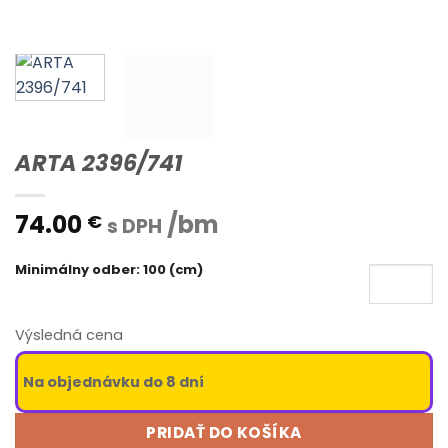
ARTA 2396/741
74.00
/bm
€
s DPH
Minimálny odber: 100 (cm)
Výsledná cena
Na objednávku do 8 dní
PRIDAŤ DO KOŠÍKA