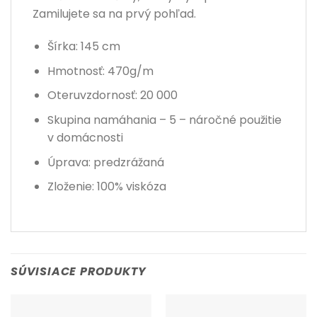
Zamilujete sa na prvý pohľad.
Šírka: 145 cm
Hmotnosť: 470g/m
Oteruvzdornosť: 20 000
Skupina namáhania – 5 – náročné použitie
v domácnosti
Úprava: predzrážaná
Zloženie: 100% viskóza
SÚVISIACE PRODUKTY