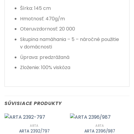
Šírka: 145 cm
Hmotnosť: 470g/m
Oteruvzdornosť: 20 000
Skupina namáhania – 5 – náročné použitie
v domácnosti
Úprava: predzrážaná
Zloženie: 100% viskóza
SÚVISIACE PRODUKTY
ARTA
ARTA
ARTA 2392/797
ARTA 2396/987