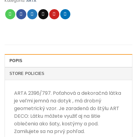
Kategória:
ARTA
POPIS
STORE POLICIES
ARTA 2396/797. Poťahová a dekoračná látka
je veľmi jemná na dotyk , má drobný
geometrický vzor. Je zaradená do štýlu ART
DECO: Látku môžete využiť aj na šitie
oblečenia ako šaty, kostýmy a pod.
Zamilujete sa na prvý pohľad.