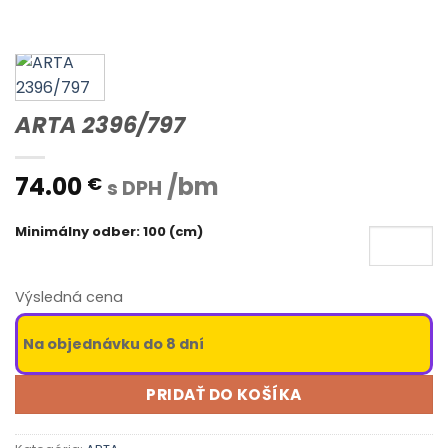
ARTA 2396/797
74.00
/bm
€
s DPH
Minimálny odber: 100 (cm)
Výsledná cena
Na objednávku do 8 dní
PRIDAŤ DO KOŠÍKA