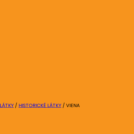
 LÁTKY
/
HISTORICKÉ LÁTKY
/
VIENA