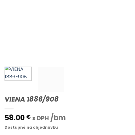
VIENA 1886/908
58.00
/bm
€
s DPH
Dostupné na objednávku