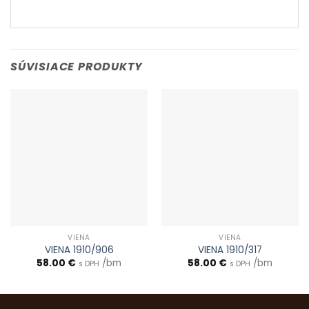
SÚVISIACE PRODUKTY
VIENA
VIENA
VIENA 1910/906
VIENA 1910/317
58.00
€
/bm
58.00
€
/bm
s DPH
s DPH