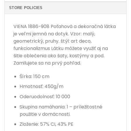
STORE POLICIES
VIENA 1886-908 Poťahová a dekoračná látka
je veľmi jemná na dotyk. Vzor: malý,
geometrický, pruhy. štýl: art deco,
funkcionalizmus Látku môžete využiť aj na
šitie oblečenia ako šaty, kostýmy a pod.
Zamilujete sa na prvý pohľad.
Šírka: 150 cm
Hmotnosť: 450g/m
Oderuodolnosť: 10 000
Skupina namáhania: 1 – príležitostné
použitie v domácnosti.
Zloženie: 57% CI, 43% PE