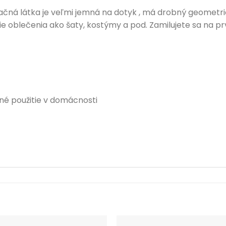
čná látka je veľmi jemná na dotyk , má drobný geometric
tie oblečenia ako šaty, kostýmy a pod. Zamilujete sa na p
né použitie v domácnosti