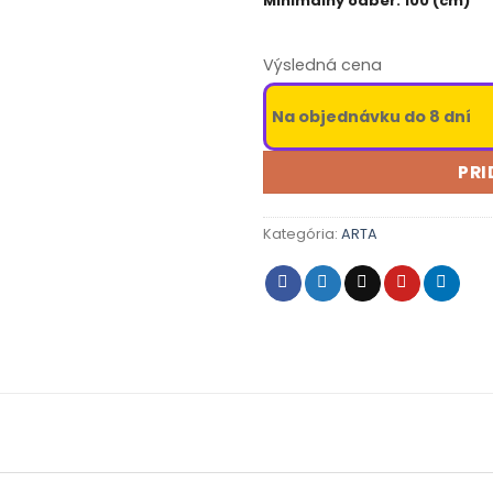
Minimálny odber: 100 (cm)
Výsledná cena
Na objednávku do 8 dní
PRI
Kategória:
ARTA