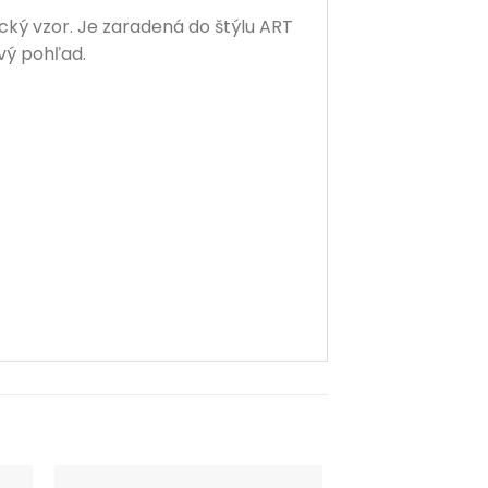
ký vzor. Je zaradená do štýlu ART
rvý pohľad.