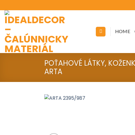
Skip
to
content
HOME
POŤAHOVÉ LÁTKY, KOŽEN
ARTA