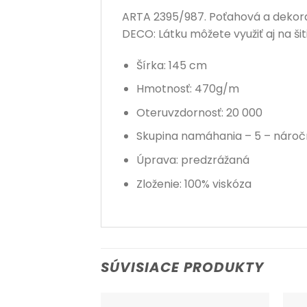
ARTA 2395/987. Poťahová a dekora
DECO: Látku môžete využiť aj na ši
Šírka: 145 cm
Hmotnosť: 470g/m
Oteruvzdornosť: 20 000
Skupina namáhania – 5 – nároč
Úprava: predzrážaná
Zloženie: 100% viskóza
SÚVISIACE PRODUKTY