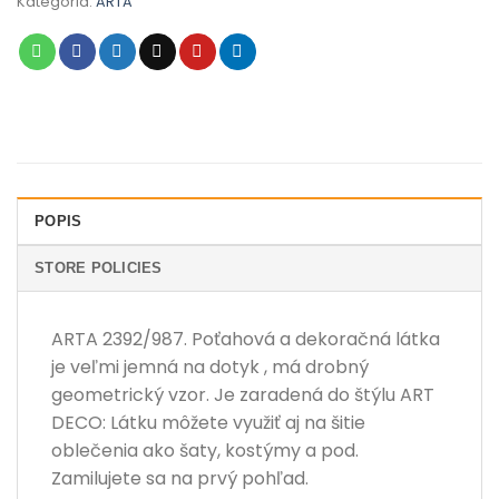
Kategória:
ARTA
POPIS
STORE POLICIES
ARTA 2392/987. Poťahová a dekoračná látka
je veľmi jemná na dotyk , má drobný
geometrický vzor. Je zaradená do štýlu ART
DECO: Látku môžete využiť aj na šitie
oblečenia ako šaty, kostýmy a pod.
Zamilujete sa na prvý pohľad.