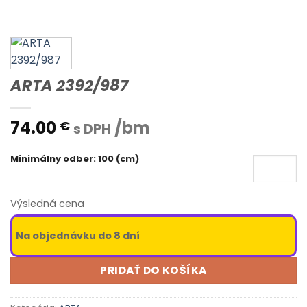
ARTA 2392/987
74.00
/bm
€
s DPH
Minimálny odber: 100 (cm)
Výsledná cena
Na objednávku do 8 dní
PRIDAŤ DO KOŠÍKA