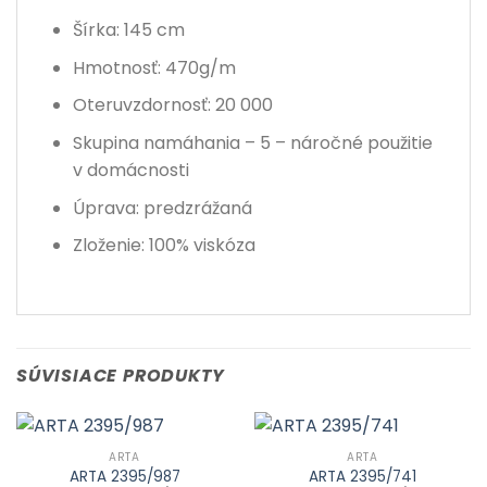
Šírka: 145 cm
Hmotnosť: 470g/m
Oteruvzdornosť: 20 000
Skupina namáhania – 5 – náročné použitie
v domácnosti
Úprava: predzrážaná
Zloženie: 100% viskóza
SÚVISIACE PRODUKTY
ARTA
ARTA
ARTA 2395/987
ARTA 2395/741