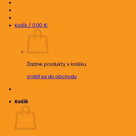
Košík /
0.00
€
Žiadne produkty v košíku.
Vrátiť sa do obchodu
Košík