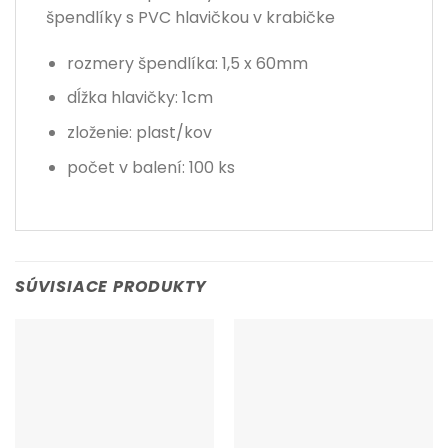
špendlíky s PVC hlavičkou v krabičke
rozmery špendlíka: 1,5 x 60mm
dĺžka hlavičky: 1cm
zloženie: plast/kov
počet v balení: 100 ks
SÚVISIACE PRODUKTY