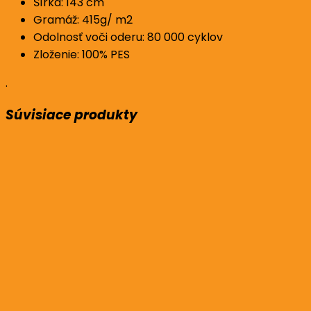
Šírka: 143 cm
Gramáž: 415g/ m2
Odolnosť voči oderu: 80 000 cyklov
Zloženie: 100
% PES
.
Súvisiace produkty