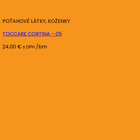
POŤAHOVÉ LÁTKY, KOŽENKY
TOCCARE CORTINA – 05
24.00
€
/bm
s DPH