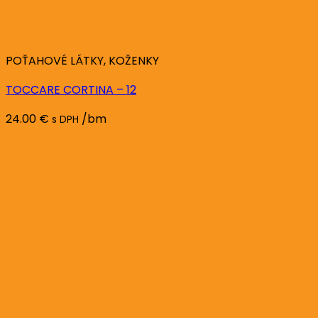
POŤAHOVÉ LÁTKY, KOŽENKY
TOCCARE CORTINA – 12
24.00
€
/bm
s DPH