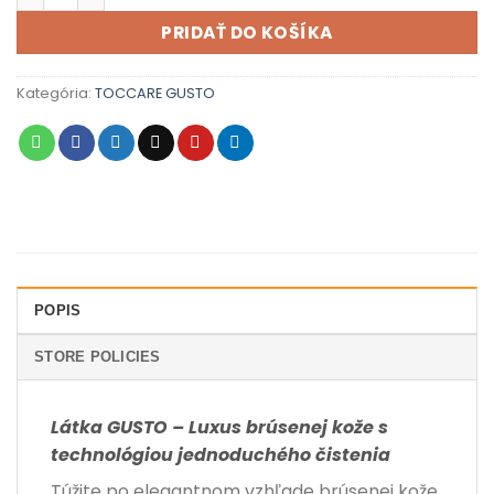
PRIDAŤ DO KOŠÍKA
Kategória:
TOCCARE GUSTO
POPIS
STORE POLICIES
Látka GUSTO – Luxus brúsenej kože s
technológiou jednoduchého čistenia
Túžite po elegantnom vzhľade brúsenej kože,