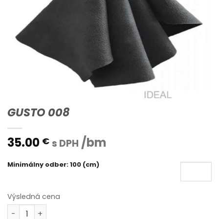
GUSTO 008
35.00
/bm
€
s DPH
Minimálny odber: 100 (cm)
Výsledná cena
množstvo GUSTO 008