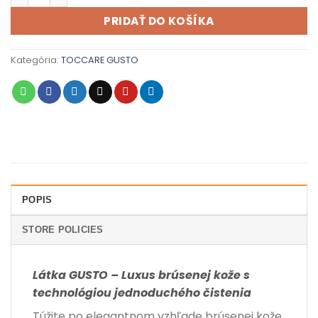
PRIDAŤ DO KOŠÍKA
Kategória:
TOCCARE GUSTO
POPIS
STORE POLICIES
Látka GUSTO – Luxus brúsenej kože s
technológiou jednoduchého čistenia
Túžite po elegantnom vzhľade brúsenej kože,