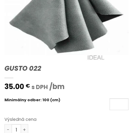
GUSTO 022
35.00
/bm
€
s DPH
Minimálny odber: 100 (cm)
Výsledná cena
množstvo GUSTO 022