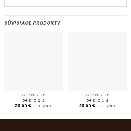
SÚVISIACE PRODUKTY
TOCCARE GUSTO
TOCCARE GUSTO
GUSTO 010
GUSTO 016
35.00
€
/bm
35.00
€
/bm
s DPH
s DPH