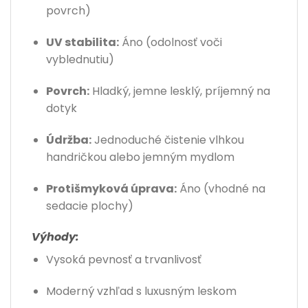
povrch)
UV stabilita:
Áno (odolnosť voči
vyblednutiu)
Povrch:
Hladký, jemne lesklý, príjemný na
dotyk
Údržba:
Jednoduché čistenie vlhkou
handričkou alebo jemným mydlom
Protišmyková úprava:
Áno (vhodné na
sedacie plochy)
Výhody:
Vysoká pevnosť a trvanlivosť
Moderný vzhľad s luxusným leskom