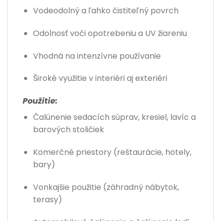
Vodeodolný a ľahko čistiteľný povrch
Odolnosť voči opotrebeniu a UV žiareniu
Vhodná na intenzívne používanie
Široké využitie v interiéri aj exteriéri
Použitie:
Čalúnenie sedacích súprav, kresiel, lavíc a
barových stoličiek
Komerčné priestory (reštaurácie, hotely,
bary)
Vonkajšie použitie (záhradný nábytok,
terasy)