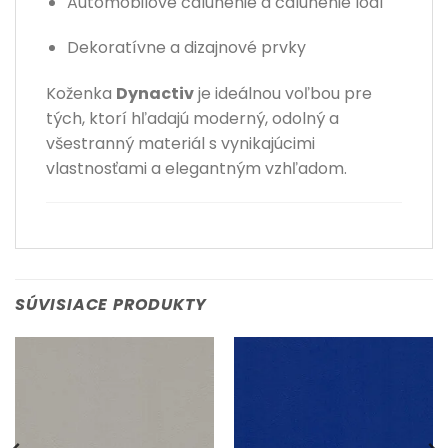
Automobilové čalúnenie a čalúnenie lodí
Dekoratívne a dizajnové prvky
Koženka
Dynactiv
je ideálnou voľbou pre
tých, ktorí hľadajú moderný, odolný a
všestranný materiál s vynikajúcimi
vlastnosťami a elegantným vzhľadom.
SÚVISIACE PRODUKTY