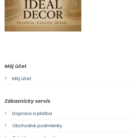
0903 283 952
info@idealdecor.sk
Môj účet
Môj účet
Zákaznícky servis
Doprava a platba
Obchodné podmienky