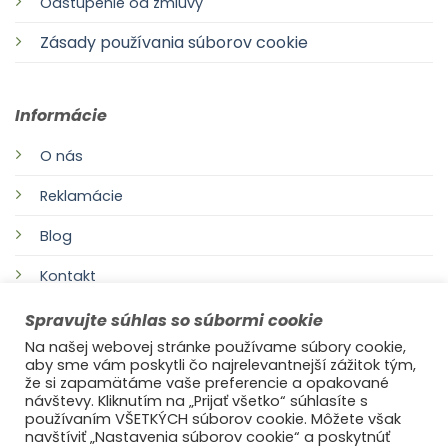
Odstúpenie od zmluvy
Zásady používania súborov cookie
Informácie
O nás
Reklamácie
Blog
Kontakt
Spravujte súhlas so súbormi cookie
Na našej webovej stránke používame súbory cookie,
aby sme vám poskytli čo najrelevantnejší zážitok tým,
že si zapamätáme vaše preferencie a opakované
návštevy. Kliknutím na „Prijať všetko“ súhlasíte s
používaním VŠETKÝCH súborov cookie. Môžete však
navštíviť „Nastavenia súborov cookie“ a poskytnúť
©2021
Ufonaut - Webcreation