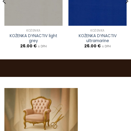
KOŽENKA
KOŽENKA
KOŽENKA DYNACTIV light
KOŽENKA DYNACTIV
grey
ultramarine
26.00
€
26.00
€
s DPH
s DPH