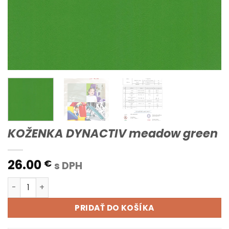
KOŽENKA DYNACTIV meadow green
26.00
€
s DPH
množstvo KOŽENKA DYNACTIV meadow green
PRIDAŤ DO KOŠÍKA