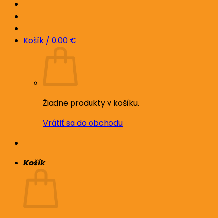
Košík /
0.00
€
Žiadne produkty v košíku.
Vrátiť sa do obchodu
Košík