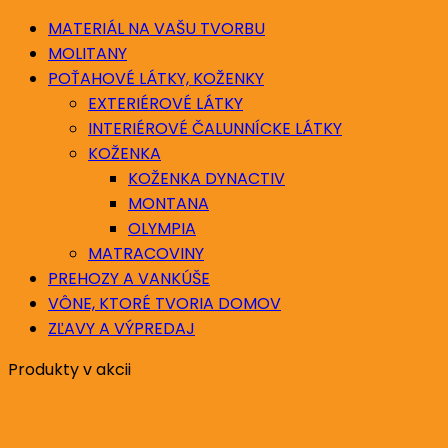
MATERIÁL NA VAŠU TVORBU
MOLITANY
POŤAHOVÉ LÁTKY, KOŽENKY
EXTERIÉROVÉ LÁTKY
INTERIÉROVÉ ČALUNNÍCKE LÁTKY
KOŽENKA
KOŽENKA DYNACTIV
MONTANA
OLYMPIA
MATRACOVINY
PREHOZY A VANKÚŠE
VÔNE, KTORÉ TVORIA DOMOV
ZĽAVY A VÝPREDAJ
Produkty v akcii