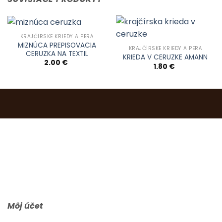
KRAJČÍRSKE KRIEDY A PERÁ
MIZNÚCA PREPISOVACIA
KRAJČÍRSKE KRIEDY A PERÁ
CERUZKA NA TEXTIL
KRIEDA V CERUZKE AMANN
2.00
€
1.80
€
0903 283 952
info@idealdecor.sk
Môj účet