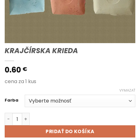
KRAJČÍRSKA KRIEDA
0.60
€
cena za 1 kus
VYMAZAŤ
Farba
množstvo KRAJČÍRSKA KRIEDA
PRIDAŤ DO KOŠÍKA