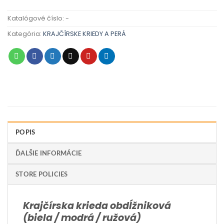
Katalógové číslo:
-
Kategória:
KRAJČÍRSKE KRIEDY A PERÁ
POPIS
ĎALŠIE INFORMÁCIE
STORE POLICIES
Krajčírska krieda obdĺžniková
(biela / modrá / ružová)