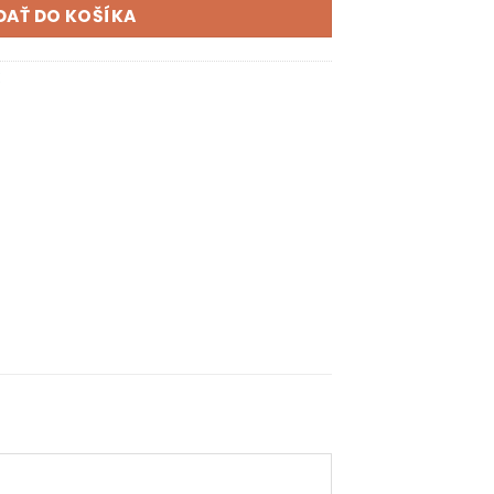
DAŤ DO KOŠÍKA
K