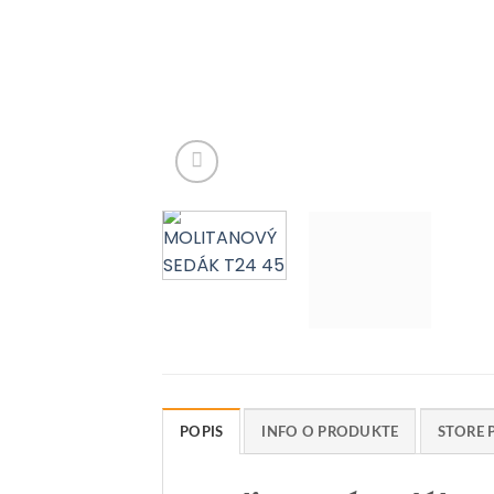
POPIS
INFO O PRODUKTE
STORE 