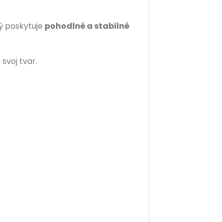
ý poskytuje
pohodlné a stabilné
 svoj tvar.