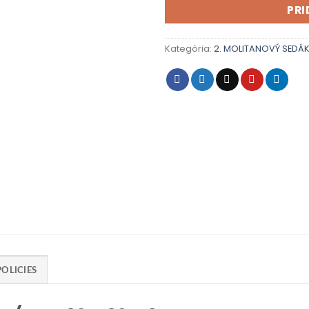
PRI
Kategória:
2. MOLITANOVÝ SEDÁ
POLICIES