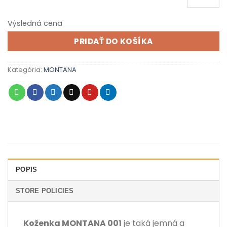
Výsledná cena
PRIDAŤ DO KOŠÍKA
Kategória:
MONTANA
POPIS
STORE POLICIES
Koženka MONTANA 001
je taká jemná a