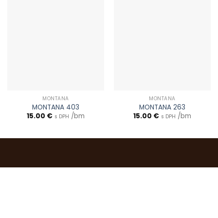
MONTANA
MONTANA
MONTANA 403
MONTANA 263
15.00
€
/bm
15.00
€
/bm
s DPH
s DPH