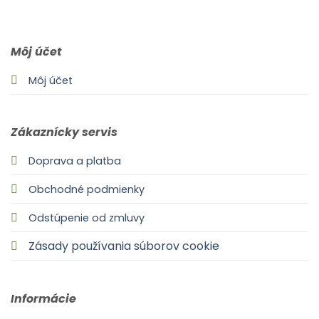
0903 283 952
info@idealdecor.sk
Môj účet
Môj účet
Zákaznícky servis
Doprava a platba
Obchodné podmienky
Odstúpenie od zmluvy
Zásady používania súborov cookie
Informácie