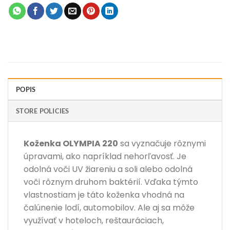
POPIS
STORE POLICIES
Koženka OLYMPIA 220
sa vyznačuje rôznymi
úpravami, ako napríklad nehorľavosť. Je
odolná voči UV žiareniu a soli alebo odolná
voči rôznym druhom baktérií. Vďaka týmto
vlastnostiam je táto koženka vhodná na
čalúnenie lodí, automobilov. Ale aj sa môže
využívať v hoteloch, reštauráciach,