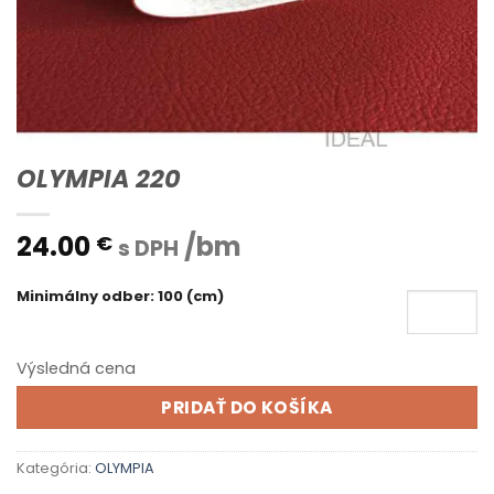
OLYMPIA 220
24.00
/bm
€
s DPH
Minimálny odber: 100 (cm)
Výsledná cena
PRIDAŤ DO KOŠÍKA
Kategória:
OLYMPIA