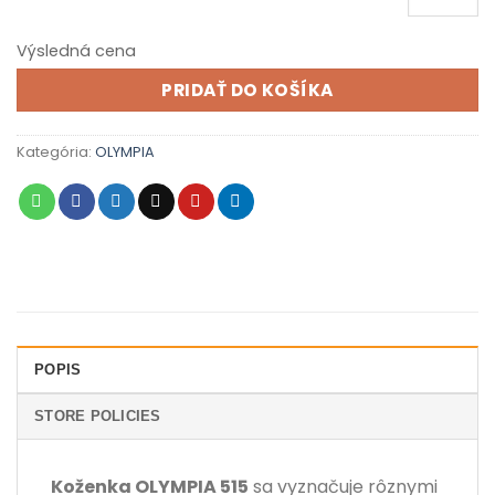
Výsledná cena
PRIDAŤ DO KOŠÍKA
Kategória:
OLYMPIA
POPIS
STORE POLICIES
Koženka OLYMPIA 515
sa vyznačuje rôznymi