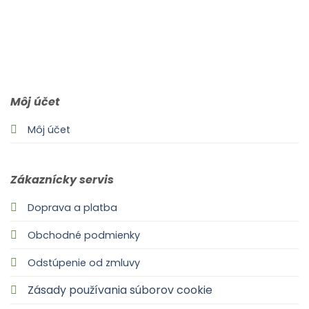
0903 283 952
info@idealdecor.sk
Môj účet
Môj účet
Zákaznícky servis
Doprava a platba
Obchodné podmienky
Odstúpenie od zmluvy
Zásady používania súborov cookie