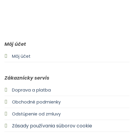
0903 283 952
info@idealdecor.sk
Môj účet
Môj účet
Zákaznícky servis
Doprava a platba
Obchodné podmienky
Odstúpenie od zmluvy
Zásady používania súborov cookie