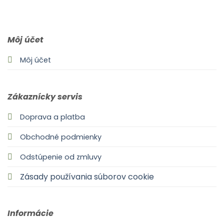
0903 283 952
info@idealdecor.sk
Môj účet
Môj účet
Zákaznícky servis
Doprava a platba
Obchodné podmienky
Odstúpenie od zmluvy
Zásady používania súborov cookie
Informácie