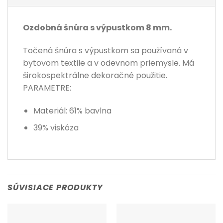
Ozdobná šnúra s výpustkom 8 mm.
Točená šnúra s výpustkom sa používaná v
bytovom textile a v odevnom priemysle. Má
širokospektrálne dekoračné použitie.
PARAMETRE:
Materiál: 61% bavlna
39% viskóza
SÚVISIACE PRODUKTY