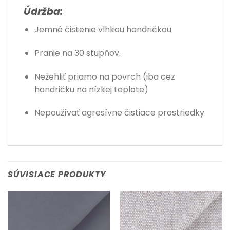
Údržba:
Jemné čistenie vlhkou handričkou
Pranie na 30 stupňov.
Nežehliť priamo na povrch (iba cez
handričku na nízkej teplote)
Nepoužívať agresívne čistiace prostriedky
SÚVISIACE PRODUKTY