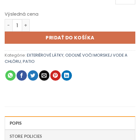
Výsledná cena
množstvo PATIO BASE 07
PRIDAŤ DO KOŠÍKA
Kategórie:
EXTERIÉROVÉ LÁTKY
,
ODOLNÉ VOČI MORSKEJ VODE A
CHLÓRU
,
PATIO
POPIS
STORE POLICIES