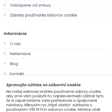
Odstúpenie od zmluvy
Zásady používania súborov cookie
Informácie
O nás
Reklamácie
Blog
Kontakt
Spravujte súhlas so súbormi cookie
Na našej webovej stránke používame súbory cookie,
aby sme vám poskytli čo najrelevantnejší zážitok tým,
že si zapamätáme vaše preferencie a opakované
návštevy. Kliknutím na „Prijať všetko“ súhlasíte s
používaním VŠETKÝCH súborov cookie. Môžete však