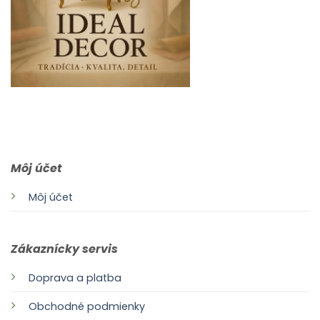
0903 283 952
info@idealdecor.sk
Môj účet
Môj účet
Zákaznícky servis
Doprava a platba
Obchodné podmienky