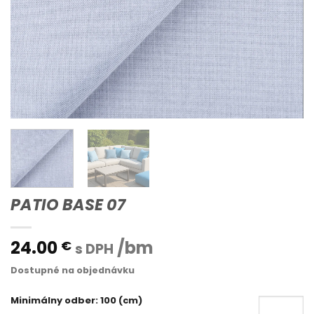
PATIO BASE 07
24.00
/bm
€
s DPH
Dostupné na objednávku
Minimálny odber: 100 (cm)