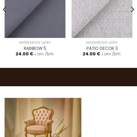
EXTERIÉROVÉ LÁTKY
EXTERIÉROVÉ LÁTKY
RAINBOW 5
PATIO DECOR 3
24.00
€
/bm
24.00
€
/bm
s DPH
s DPH