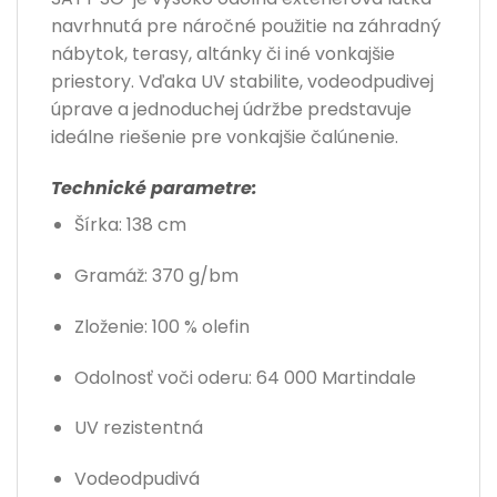
navrhnutá pre náročné použitie na záhradný
nábytok, terasy, altánky či iné vonkajšie
priestory. Vďaka UV stabilite, vodeodpudivej
úprave a jednoduchej údržbe predstavuje
ideálne riešenie pre vonkajšie čalúnenie.
Technické parametre:
Šírka: 138 cm
Gramáž: 370 g/bm
Zloženie: 100 % olefin
Odolnosť voči oderu: 64 000 Martindale
UV rezistentná
Vodeodpudivá