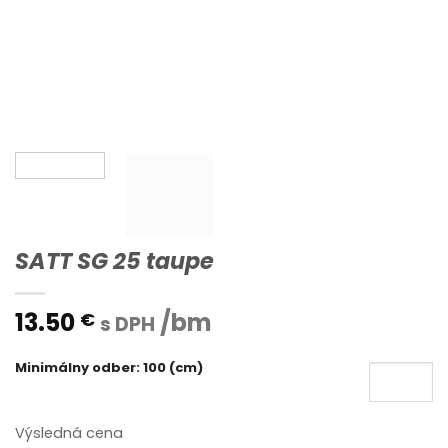
SATT SG 25 taupe
13.50
/bm
€
s DPH
Minimálny odber: 100 (cm)
Výsledná cena