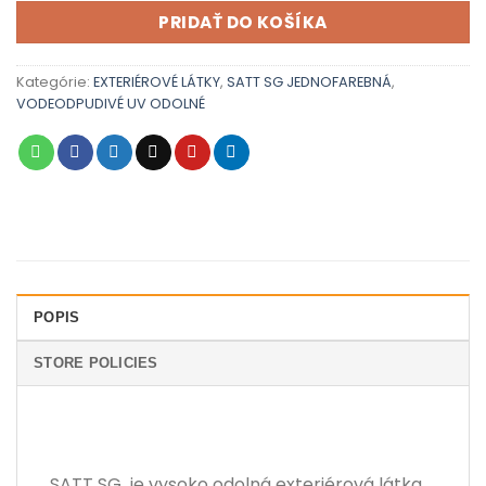
PRIDAŤ DO KOŠÍKA
Kategórie:
EXTERIÉROVÉ LÁTKY
,
SATT SG JEDNOFAREBNÁ
,
VODEODPUDIVÉ UV ODOLNÉ
POPIS
STORE POLICIES
SATT SG je vysoko odolná exteriérová látka