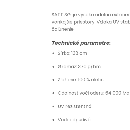
SATT SG je vysoko odolná exteriér
vonkajšie priestory. Vďaka UV stab
čalúnenie.
Technické parametre:
Šírka: 138 cm
Gramáž: 370 g/bm
Zloženie: 100 % olefin
Odolnosť voči oderu: 64 000 Ma
UV rezistentná
Vodeodpudivá