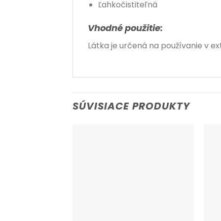
Ľahkočistiteľná
Vhodné použitie:
Látka je určená na používanie v e
SÚVISIACE PRODUKTY