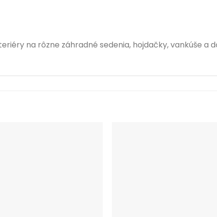
xteriéry na rôzne záhradné sedenia, hojdačky, vankúše a d