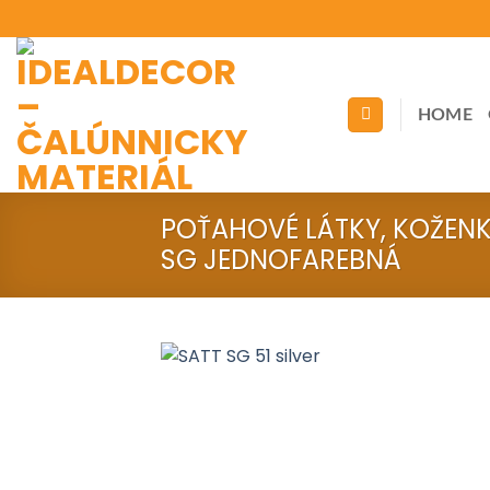
Skip
to
content
HOME
POŤAHOVÉ LÁTKY, KOŽEN
SG JEDNOFAREBNÁ