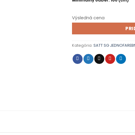
Minimálny odber: 100 (cm)
Výsledná cena
PRI
Kategória:
SATT SG JEDNOFAREB