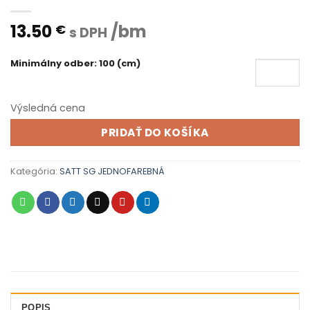
13.50
/bm
€
s DPH
Minimálny odber: 100 (cm)
Výsledná cena
PRIDAŤ DO KOŠÍKA
Kategória:
SATT SG JEDNOFAREBNÁ
POPIS