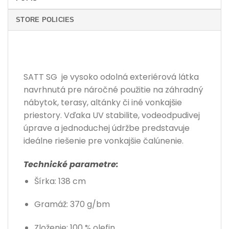
STORE POLICIES
SATT SG je vysoko odolná exteriérová látka
navrhnutá pre náročné použitie na záhradný
nábytok, terasy, altánky či iné vonkajšie
priestory. Vďaka UV stabilite, vodeodpudivej
úprave a jednoduchej údržbe predstavuje
ideálne riešenie pre vonkajšie čalúnenie.
Technické parametre:
Šírka: 138 cm
Gramáž: 370 g/bm
Zloženie: 100 % olefin