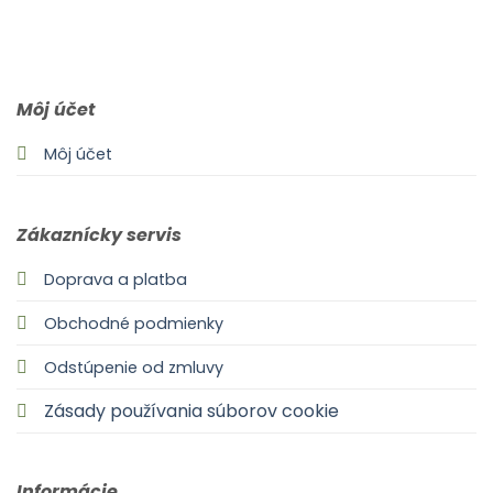
0903 283 952
info@idealdecor.sk
Môj účet
Môj účet
Zákaznícky servis
Doprava a platba
Obchodné podmienky
Odstúpenie od zmluvy
Zásady používania súborov cookie
Informácie