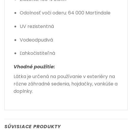
Odolnosť voči oderu: 64 000 Martindale
UV rezistentná
Vodeodpudivá
Ľahkočistiteľná
Vhodné použitie:
Látka je určená na používanie v exteriéry na
rôzne záhradné sedenia, hojdačky, vankúše a
doplnky.
SÚVISIACE PRODUKTY