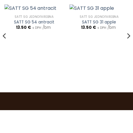
SATT SG JEDNOFAREBNÁ
SATT SG JEDNOFAREBNÁ
SATT SG 54 antracit
SATT SG 31 apple
13.50
€
/bm
13.50
€
/bm
s DPH
s DPH