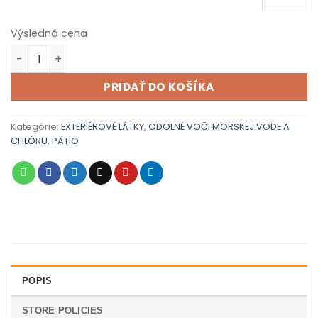
Výsledná cena
množstvo PATIO BASE 08
PRIDAŤ DO KOŠÍKA
Kategórie:
EXTERIÉROVÉ LÁTKY
,
ODOLNÉ VOČI MORSKEJ VODE A
CHLÓRU
,
PATIO
POPIS
STORE POLICIES