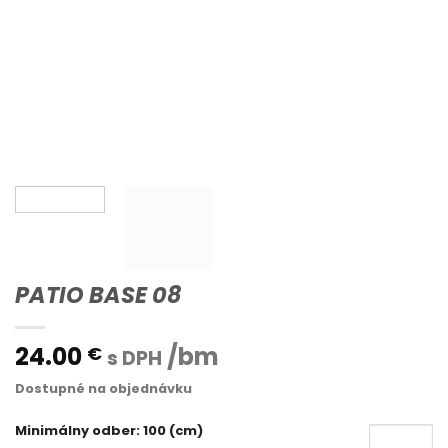
PATIO BASE 08
24.00
/bm
€
s DPH
Dostupné na objednávku
Minimálny odber: 100 (cm)