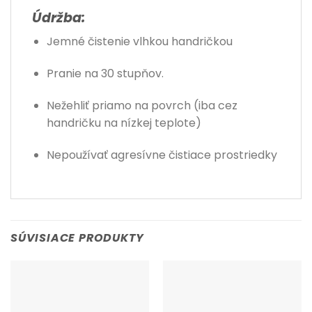
Údržba:
Jemné čistenie vlhkou handričkou
Pranie na 30 stupňov.
Nežehliť priamo na povrch (iba cez
handričku na nízkej teplote)
Nepoužívať agresívne čistiace prostriedky
SÚVISIACE PRODUKTY