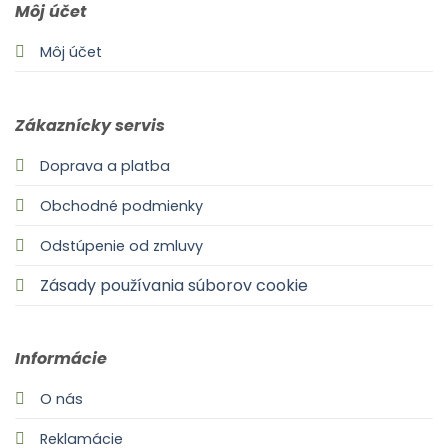
Môj účet
Môj účet
Zákaznícky servis
Doprava a platba
Obchodné podmienky
Odstúpenie od zmluvy
Zásady používania súborov cookie
Informácie
O nás
Reklamácie