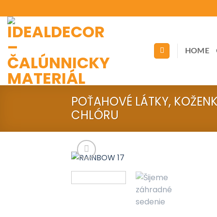
Skip
to
content
HOME
POŤAHOVÉ LÁTKY, KOŽEN
CHLÓRU