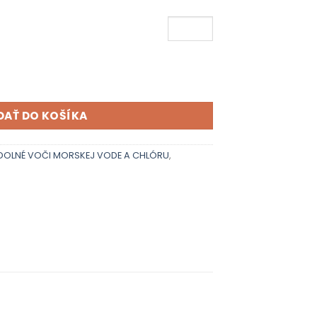
DAŤ DO KOŠÍKA
DOLNÉ VOČI MORSKEJ VODE A CHLÓRU
,