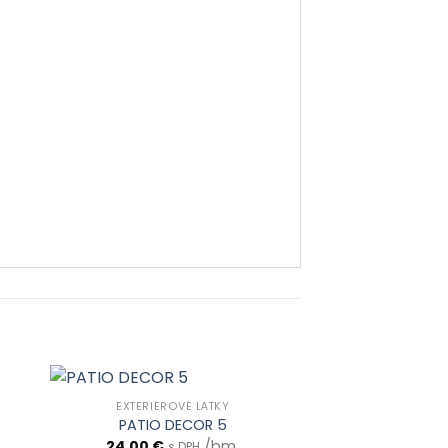
EXTERIÉROVÉ LÁTKY
PATIO DECOR 5
24.00
€
/bm
s DPH