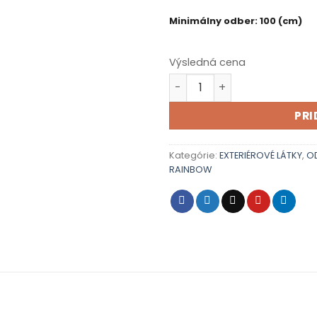
Minimálny odber: 100 (cm)
Výsledná cena
množstvo RAINBOW 17
PRI
Kategórie:
EXTERIÉROVÉ LÁTKY
,
O
RAINBOW