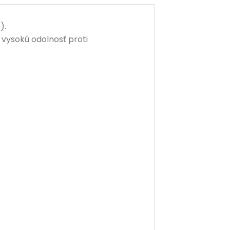
).
vysokú odolnosť proti