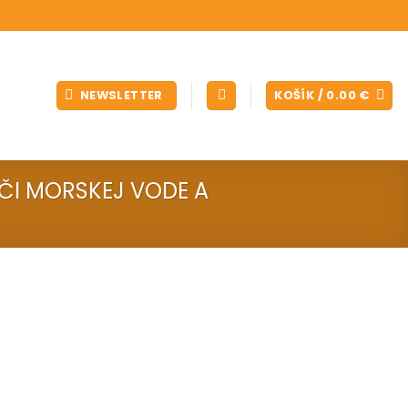
NEWSLETTER
KOŠÍK /
0.00
€
ČI MORSKEJ VODE A