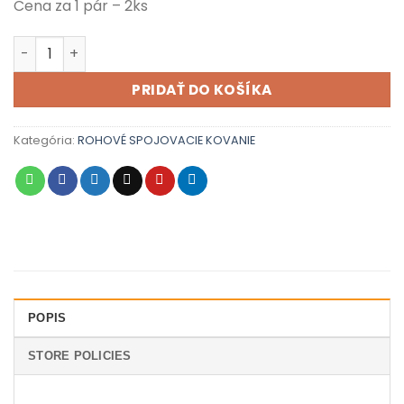
Cena za 1 pár – 2ks
množstvo ROHOVÉ SPOJOVACIE KOVANIE
PRIDAŤ DO KOŠÍKA
Kategória:
ROHOVÉ SPOJOVACIE KOVANIE
POPIS
STORE POLICIES