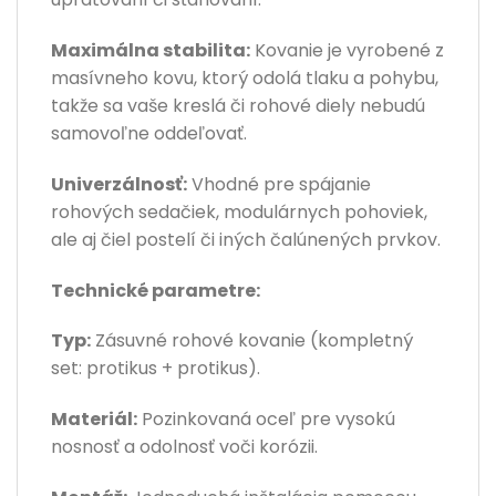
Maximálna stabilita:
Kovanie je vyrobené z
masívneho kovu, ktorý odolá tlaku a pohybu,
takže sa vaše kreslá či rohové diely nebudú
samovoľne oddeľovať.
Univerzálnosť:
Vhodné pre spájanie
rohových sedačiek, modulárnych pohoviek,
ale aj čiel postelí či iných čalúnených prvkov.
Technické parametre:
Typ:
Zásuvné rohové kovanie (kompletný
set: protikus + protikus).
Materiál:
Pozinkovaná oceľ pre vysokú
nosnosť a odolnosť voči korózii.