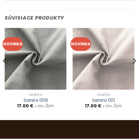
SÚVISIACE PRODUKTY
NOVINKA
NOVINKA
SAMIRA
SAMIRA
Samira 009
Samira 001
17.00
€
/bm
17.00
€
/bm
s DPH
s DPH