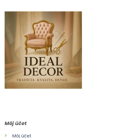
0903 283 952
info@idealdecor.sk
Môj účet
Môj účet