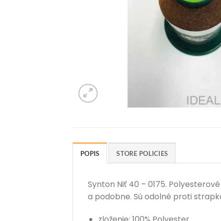
POPIS
STORE POLICIES
Synton Niť 40 – 0175. Polyesterov
a podobne. Sú odolné proti strapka
zloženie: 100% Polyester