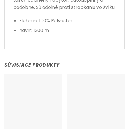
tašky, čalúnený nábytok, autodoplnky a
podobne. Sú odolné proti strapkaniu vo švíku.
zloženie: 100% Polyester
návin: 1200 m
SÚVISIACE PRODUKTY