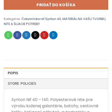
PRIDAŤ DO KOŠÍKA
Kategórie:
Čalunnícka niť Synton 40
,
MATERIÁL NA VAŠU TVORBU
,
NITE A ŠIJACIE POTREBY
POPIS
STORE POLICIES
Synton Niť 40 – 1411. Polyesterové nite pre
výrobu koženej galantérie, batohy, cestovné