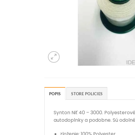
POPIS
STORE POLICIES
Synton Niť 40 – 3000. Polyesterové
autodoplnky a podobne. Sú odolné 
zloženie: 100% Polyester