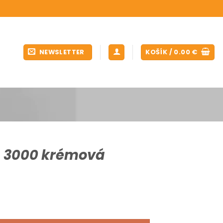
NEWSLETTER
KOŠÍK /
0.00
€
 – 3000 krémová
3000 krémová