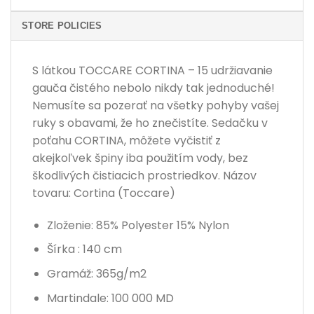
STORE POLICIES
S látkou TOCCARE CORTINA – 15 udržiavanie
gauča čistého nebolo nikdy tak jednoduché!
Nemusíte sa pozerať na všetky pohyby vašej
ruky s obavami, že ho znečistíte. Sedačku v
poťahu CORTINA, môžete vyčistiť z
akejkoľvek špiny iba použitím vody, bez
škodlivých čistiacich prostriedkov. Názov
tovaru: Cortina (Toccare)
Zloženie: 85% Polyester 15% Nylon
Šírka : 140 cm
Gramáž: 365g/m2
Martindale: 100 000 MD