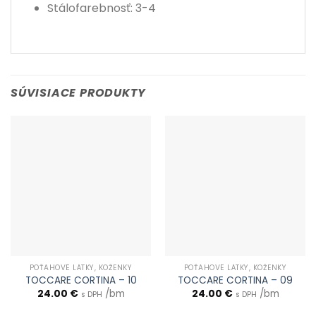
Stálofarebnosť: 3-4
SÚVISIACE PRODUKTY
POŤAHOVÉ LÁTKY, KOŽENKY
POŤAHOVÉ LÁTKY, KOŽENKY
TOCCARE CORTINA – 10
TOCCARE CORTINA – 09
24.00
€
/bm
24.00
€
/bm
s DPH
s DPH