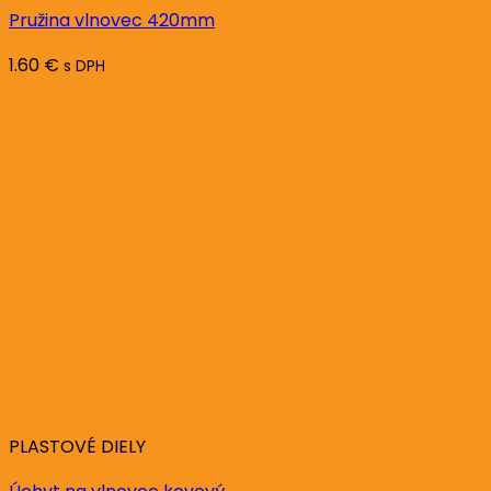
Pružina vlnovec 420mm
1.60
€
s DPH
PLASTOVÉ DIELY