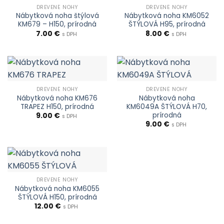
DREVENÉ NOHY
DREVENÉ NOHY
Nábytková noha štýlová
Nábytková noha KM6052
KM679 – H150, prírodná
ŠTÝLOVÁ H95, prírodná
7.00
€
8.00
€
s DPH
s DPH
DREVENÉ NOHY
DREVENÉ NOHY
Nábytková noha KM676
Nábytková noha
TRAPEZ H150, prírodná
KM6049A ŠTÝLOVÁ H70,
prírodná
9.00
€
s DPH
9.00
€
s DPH
DREVENÉ NOHY
Nábytková noha KM6055
ŠTÝLOVÁ H150, prírodná
12.00
€
s DPH