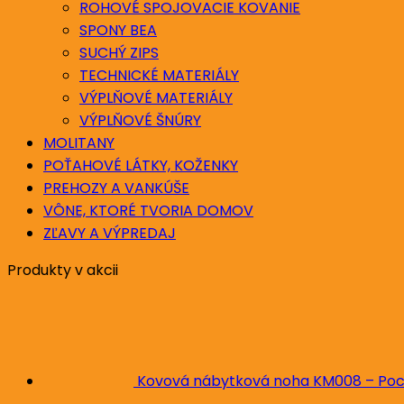
ROHOVÉ SPOJOVACIE KOVANIE
SPONY BEA
SUCHÝ ZIPS
TECHNICKÉ MATERIÁLY
VÝPLŇOVÉ MATERIÁLY
VÝPLŇOVÉ ŠNÚRY
MOLITANY
POŤAHOVÉ LÁTKY, KOŽENKY
PREHOZY A VANKÚŠE
VÔNE, KTORÉ TVORIA DOMOV
ZĽAVY A VÝPREDAJ
Produkty v akcii
Kovová nábytková noha KM008 – Poc