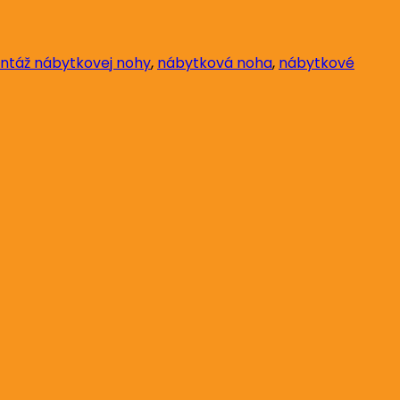
ntáž nábytkovej nohy
,
nábytková noha
,
nábytkové