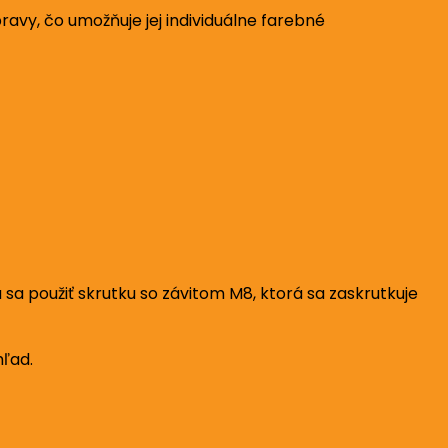
y, čo umožňuje jej individuálne farebné
 použiť skrutku so závitom M8, ktorá sa zaskrutkuje
hľad.