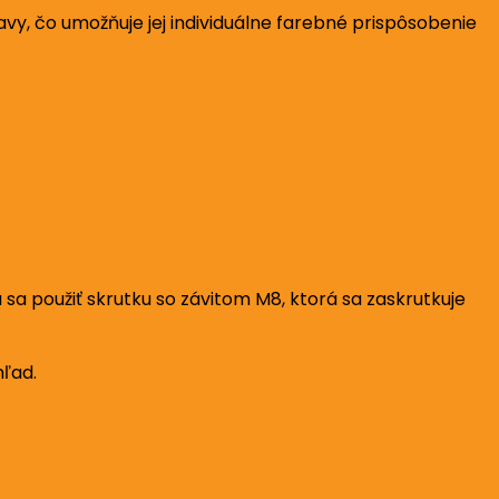
, čo umožňuje jej individuálne farebné prispôsobenie
 použiť skrutku so závitom M8, ktorá sa zaskrutkuje
hľad.