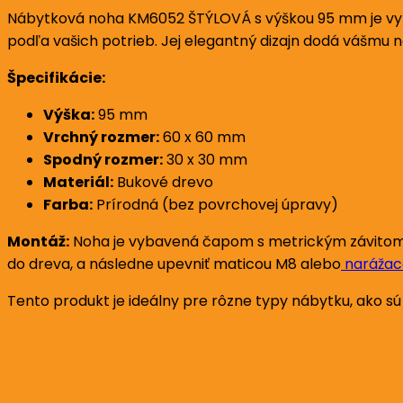
Nábytková noha KM6052 ŠTÝLOVÁ s výškou 95 mm je vyro
podľa vašich potrieb. Jej elegantný dizajn dodá vášmu 
Špecifikácie:
Výška:
95 mm
Vrchný rozmer:
60 x 60 mm
Spodný rozmer:
30 x 30 mm
Materiál:
Bukové drevo
Farba:
Prírodná (bez povrchovej úpravy)
Montáž:
Noha je vybavená čapom s metrickým závitom M
do dreva, a následne upevniť maticou M8 alebo
narážac
Tento produkt je ideálny pre rôzne typy nábytku, ako sú