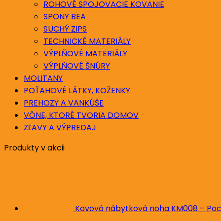
ROHOVÉ SPOJOVACIE KOVANIE
SPONY BEA
SUCHÝ ZIPS
TECHNICKÉ MATERIÁLY
VÝPLŇOVÉ MATERIÁLY
VÝPLŇOVÉ ŠNÚRY
MOLITANY
POŤAHOVÉ LÁTKY, KOŽENKY
PREHOZY A VANKÚŠE
VÔNE, KTORÉ TVORIA DOMOV
ZĽAVY A VÝPREDAJ
Produkty v akcii
Kovová nábytková noha KM008 – Poc