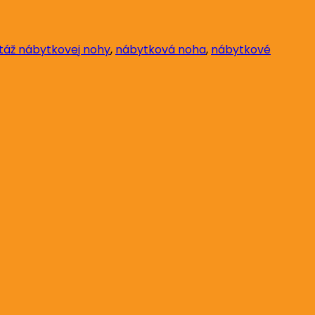
áž nábytkovej nohy
,
nábytková noha
,
nábytkové