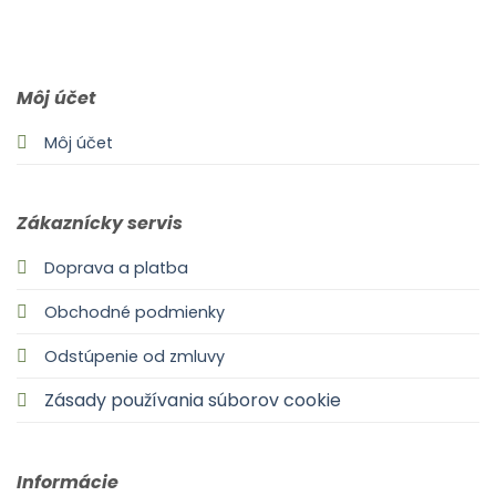
0903 283 952
info@idealdecor.sk
Môj účet
Môj účet
Zákaznícky servis
Doprava a platba
Obchodné podmienky
Odstúpenie od zmluvy
Zásady používania súborov cookie
Informácie