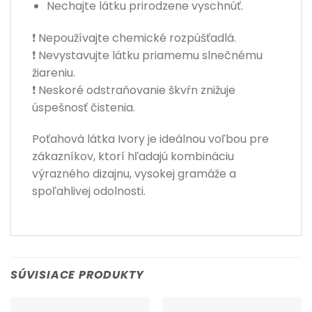
Nechajte látku prirodzene vyschnúť.
❗ Nepoužívajte chemické rozpúšťadlá.
❗ Nevystavujte látku priamemu slnečnému
žiareniu.
❗ Neskoré odstraňovanie škvŕn znižuje
úspešnosť čistenia.
Poťahová látka Ivory je ideálnou voľbou pre
zákazníkov, ktorí hľadajú kombináciu
výrazného dizajnu, vysokej gramáže a
spoľahlivej odolnosti.
SÚVISIACE PRODUKTY