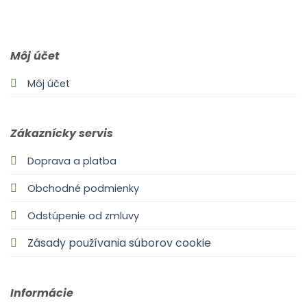
0903 283 952
info@idealdecor.sk
Môj účet
Môj účet
Zákaznícky servis
Doprava a platba
Obchodné podmienky
Odstúpenie od zmluvy
Zásady používania súborov cookie
Informácie