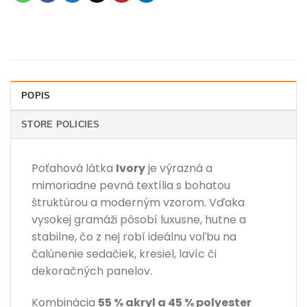
POPIS
STORE POLICIES
Poťahová látka
Ivory
je výrazná a
mimoriadne pevná textília s bohatou
štruktúrou a moderným vzorom. Vďaka
vysokej gramáži pôsobí luxusne, hutne a
stabilne, čo z nej robí ideálnu voľbu na
čalúnenie sedačiek, kresiel, lavíc či
dekoračných panelov.
Kombinácia
55 % akryl a 45 % polyester