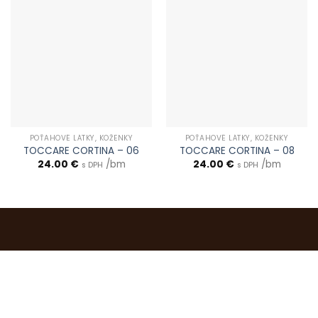
POŤAHOVÉ LÁTKY, KOŽENKY
POŤAHOVÉ LÁTKY, KOŽENKY
TOCCARE CORTINA – 06
TOCCARE CORTINA – 08
24.00
€
/bm
24.00
€
/bm
s DPH
s DPH