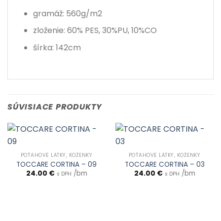
gramáž: 560g/m2
zloženie: 60% PES, 30%PU, 10%CO
šírka: 142cm
SÚVISIACE PRODUKTY
POŤAHOVÉ LÁTKY, KOŽENKY
POŤAHOVÉ LÁTKY, KOŽENKY
TOCCARE CORTINA – 09
TOCCARE CORTINA – 03
24.00
€
/bm
24.00
€
/bm
s DPH
s DPH