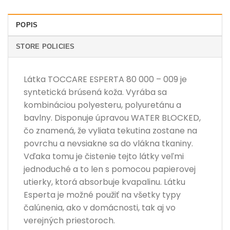
POPIS
STORE POLICIES
Látka TOCCARE ESPERTA 80 000 – 009 je
syntetická brúsená koža. Vyrába sa
kombináciou polyesteru, polyuretánu a
bavlny. Disponuje úpravou WATER BLOCKED,
čo znamená, že vyliata tekutina zostane na
povrchu a nevsiakne sa do vlákna tkaniny.
Vďaka tomu je čistenie tejto látky veľmi
jednoduché a to len s pomocou papierovej
utierky, ktorá absorbuje kvapalinu. Látku
Esperta je možné použiť na všetky typy
čalúnenia, ako v domácnosti, tak aj vo
verejných priestoroch.