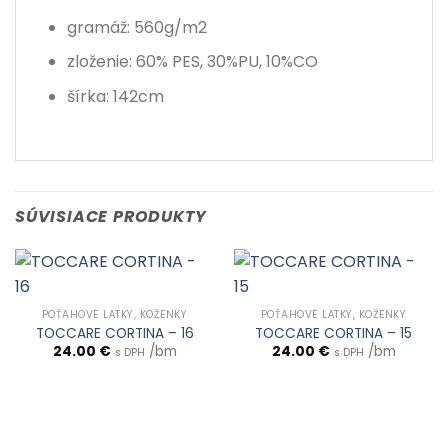
gramáž: 560g/m2
zloženie: 60% PES, 30%PU, 10%CO
šírka: 142cm
SÚVISIACE PRODUKTY
POŤAHOVÉ LÁTKY, KOŽENKY
POŤAHOVÉ LÁTKY, KOŽENKY
TOCCARE CORTINA – 16
TOCCARE CORTINA – 15
24.00
€
/bm
24.00
€
/bm
s DPH
s DPH