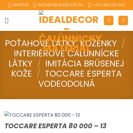
Skip
MARTIN
INFO@IDEALDECOR.SK
+421 903 283 952
to
content
POŤAHOVÉ LÁTKY, KOŽENKY
/
INTERIÉROVÉ ČALUNNÍCKE
LÁTKY
/
IMITÁCIA BRÚSENEJ
KOŽE
/
TOCCARE ESPERTA
VODEODOLNÁ
TOCCARE ESPERTA 80 000 – 13