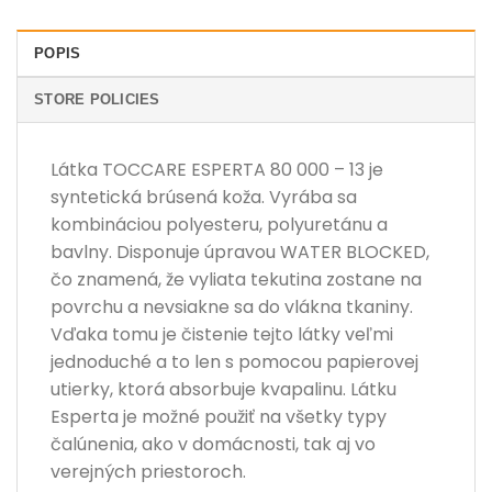
POPIS
STORE POLICIES
Látka TOCCARE ESPERTA 80 000 – 13 je
syntetická brúsená koža. Vyrába sa
kombináciou polyesteru, polyuretánu a
bavlny. Disponuje úpravou WATER BLOCKED,
čo znamená, že vyliata tekutina zostane na
povrchu a nevsiakne sa do vlákna tkaniny.
Vďaka tomu je čistenie tejto látky veľmi
jednoduché a to len s pomocou papierovej
utierky, ktorá absorbuje kvapalinu. Látku
Esperta je možné použiť na všetky typy
čalúnenia, ako v domácnosti, tak aj vo
verejných priestoroch.