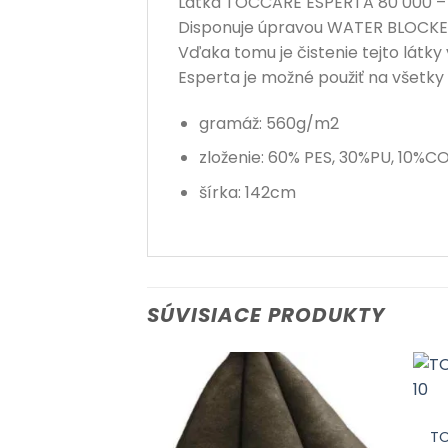
Látka TOCCARE ESPERTA 80 000 – 0
Disponuje úpravou WATER BLOCKED,
Vďaka tomu je čistenie tejto látky
Esperta je možné použiť na všetky 
gramáž: 560g/m2
zloženie: 60% PES, 30%PU, 10%C
šírka: 142cm
SÚVISIACE PRODUKTY
TO