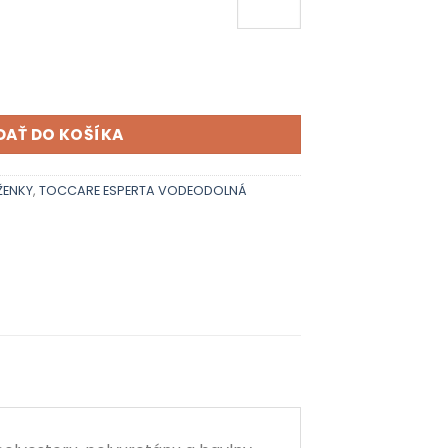
 80 000 - 007
DAŤ DO KOŠÍKA
ŽENKY
,
TOCCARE ESPERTA VODEODOLNÁ