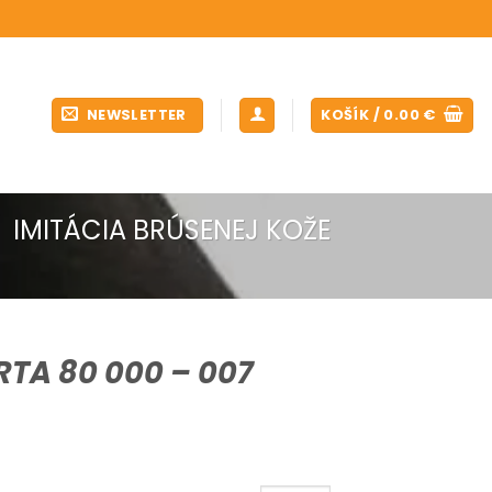
NEWSLETTER
KOŠÍK /
0.00
€
IMITÁCIA BRÚSENEJ KOŽE
TA 80 000 – 007