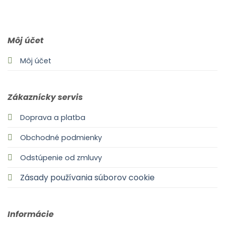
0903 283 952
info@idealdecor.sk
Môj účet
Môj účet
Zákaznícky servis
Doprava a platba
Obchodné podmienky
Odstúpenie od zmluvy
Zásady používania súborov cookie
Informácie