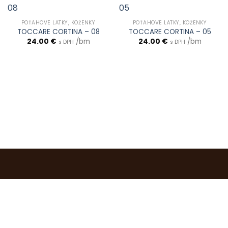
POŤAHOVÉ LÁTKY, KOŽENKY
POŤAHOVÉ LÁTKY, KOŽENKY
TOCCARE CORTINA – 08
TOCCARE CORTINA – 05
24.00
€
/bm
24.00
€
/bm
s DPH
s DPH