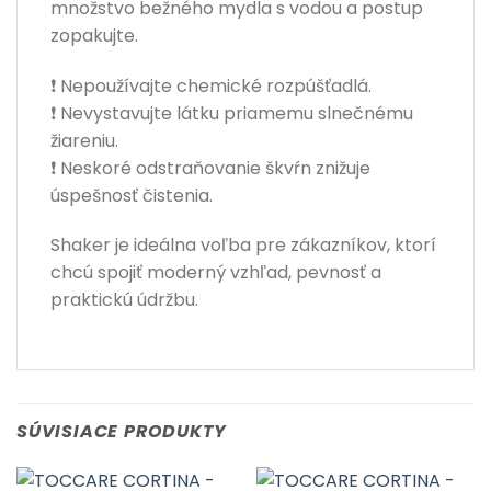
množstvo bežného mydla s vodou a postup
zopakujte.
❗ Nepoužívajte chemické rozpúšťadlá.
❗ Nevystavujte látku priamemu slnečnému
žiareniu.
❗ Neskoré odstraňovanie škvŕn znižuje
úspešnosť čistenia.
Shaker je ideálna voľba pre zákazníkov, ktorí
chcú spojiť moderný vzhľad, pevnosť a
praktickú údržbu.
SÚVISIACE PRODUKTY