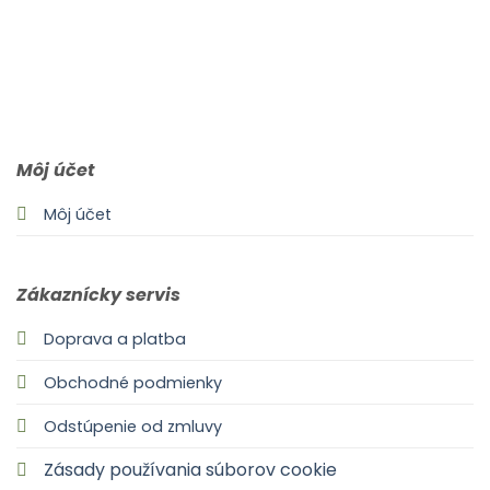
0903 283 952
info@idealdecor.sk
Môj účet
Môj účet
Zákaznícky servis
Doprava a platba
Obchodné podmienky
Odstúpenie od zmluvy
Zásady používania súborov cookie