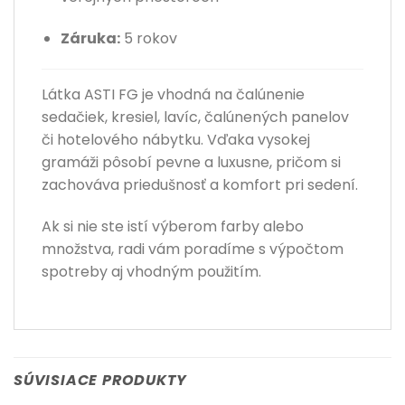
Záruka:
5 rokov
Látka ASTI FG je vhodná na čalúnenie
sedačiek, kresiel, lavíc, čalúnených panelov
či hotelového nábytku. Vďaka vysokej
gramáži pôsobí pevne a luxusne, pričom si
zachováva priedušnosť a komfort pri sedení.
Ak si nie ste istí výberom farby alebo
množstva, radi vám poradíme s výpočtom
spotreby aj vhodným použitím.
SÚVISIACE PRODUKTY