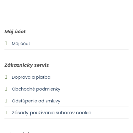
0903 283 952
info@idealdecor.sk
Môj účet
Môj účet
Zákaznícky servis
Doprava a platba
Obchodné podmienky
Odstúpenie od zmluvy
Zásady používania súborov cookie