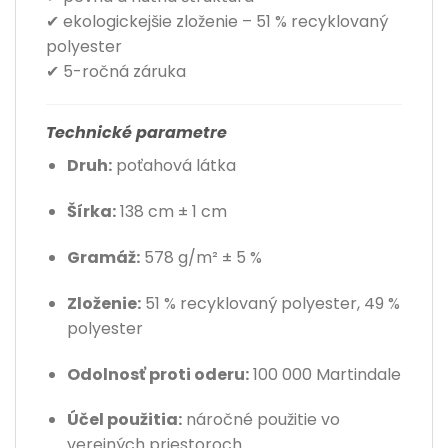
✔ ekologickejšie zloženie – 51 % recyklovaný
polyester
✔ 5-ročná záruka
Technické parametre
Druh:
poťahová látka
Šírka:
138 cm ± 1 cm
Gramáž:
578 g/m² ± 5 %
Zloženie:
51 % recyklovaný polyester, 49 %
polyester
Odolnosť proti oderu:
100 000 Martindale
Účel použitia:
náročné použitie vo
verejných priestoroch