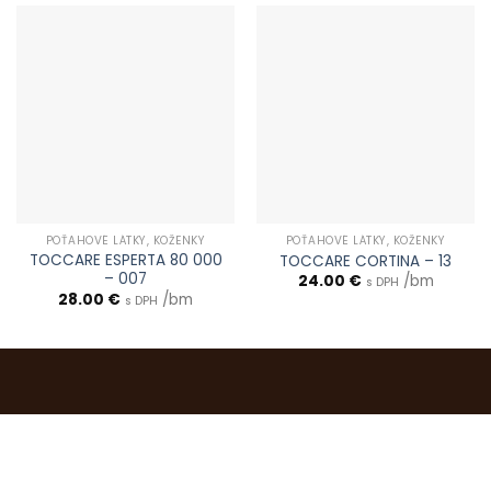
POŤAHOVÉ LÁTKY, KOŽENKY
POŤAHOVÉ LÁTKY, KOŽENKY
TOCCARE ESPERTA 80 000
TOCCARE CORTINA – 13
– 007
24.00
€
/bm
s DPH
28.00
€
/bm
s DPH