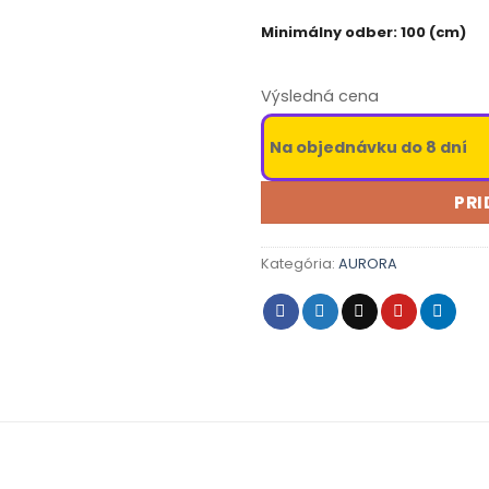
Minimálny odber: 100 (cm)
Výsledná cena
Na objednávku do 8 dní
PRI
Kategória:
AURORA