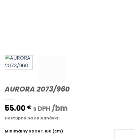
AURORA 2073/960
55.00
/bm
€
s DPH
Dostupné na objednávku
Minimálny odber: 100 (cm)