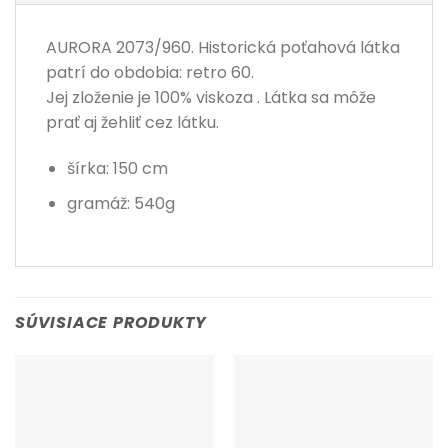
AURORA 2073/960. Historická poťahová látka
patrí do obdobia: retro 60.
Jej zloženie je 100% viskoza . Látka sa môže
prať aj žehliť cez látku.
šírka: 150 cm
gramáž: 540g
SÚVISIACE PRODUKTY