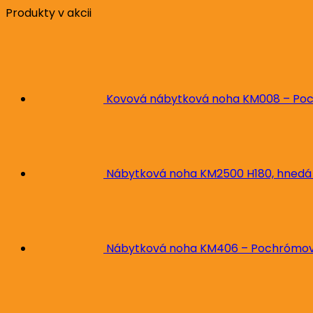
Produkty v akcii
Kovová nábytková noha KM008 – Poc
Nábytková noha KM2500 H180, hnedá
Nábytková noha KM406 – Pochrómova