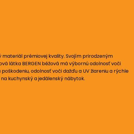
ný materiál prémiovej kvality. Svojím prirodzeným
hová látka BERGEN béžová má výbornú odolnosť voči
poškodeniu, odolnosť voči dažďu a UV žiareniu a rýchle
j na kuchynský a jedálenský nábytok.