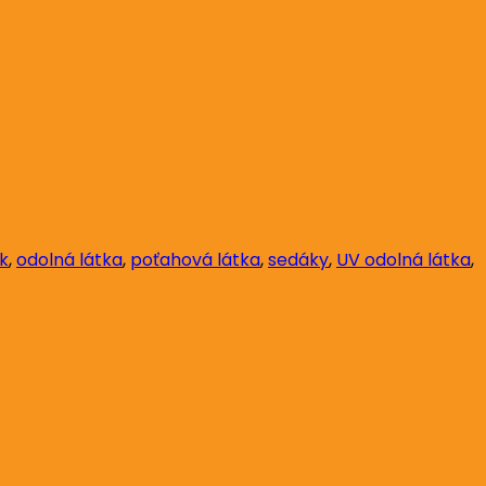
k
,
odolná látka
,
poťahová látka
,
sedáky
,
UV odolná látka
,