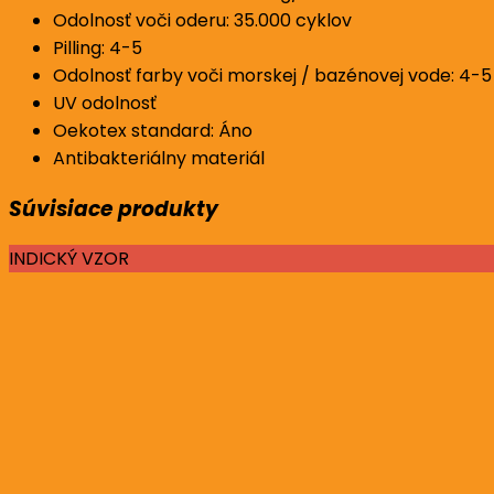
Odolnosť voči oderu
: 35.000 cyklov
Pilling: 4-5
Odolnosť farby voči morskej / bazénovej vode: 4-5
UV odolnosť
Oekotex standard: Áno
Antibakteriálny materiál
Súvisiace produkty
INDICKÝ VZOR