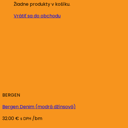
Žiadne produkty v košíku.
Vrátiť sa do obchodu
BERGEN
Bergen Denim (modrá džínsová)
32.00
€
/bm
s DPH