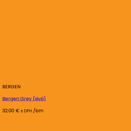
BERGEN
Bergen Grey (sivá)
32.00
€
/bm
s DPH