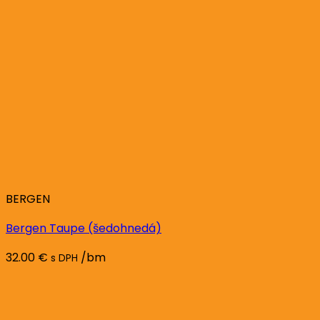
BERGEN
Bergen Taupe (šedohnedá)
32.00
€
/bm
s DPH