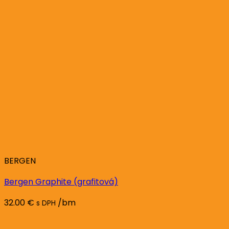
BERGEN
Bergen Graphite (grafitová)
32.00
€
/bm
s DPH