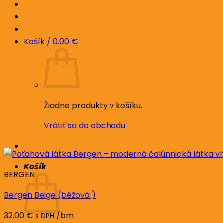
Košík /
0.00
€
Žiadne produkty v košíku.
Vrátiť sa do obchodu
Košík
BERGEN
Bergen Beige (béžová )
32.00
€
/bm
s DPH